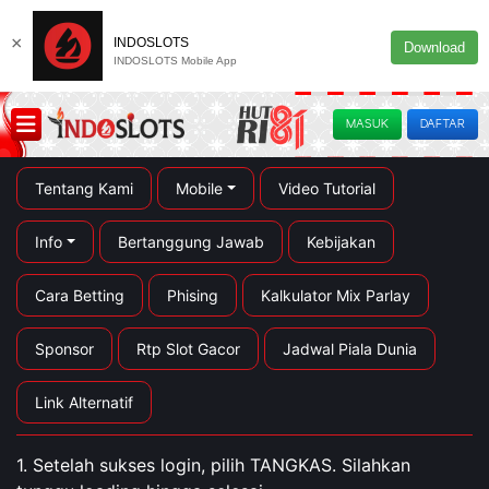
×
INDOSLOTS
Download
INDOSLOTS Mobile App
MASUK
DAFTAR
Tentang Kami
Mobile
Video Tutorial
Info
Bertanggung Jawab
Kebijakan
Cara Betting
Phising
Kalkulator Mix Parlay
Sponsor
Rtp Slot Gacor
Jadwal Piala Dunia
Link Alternatif
1. Setelah sukses login, pilih TANGKAS. Silahkan