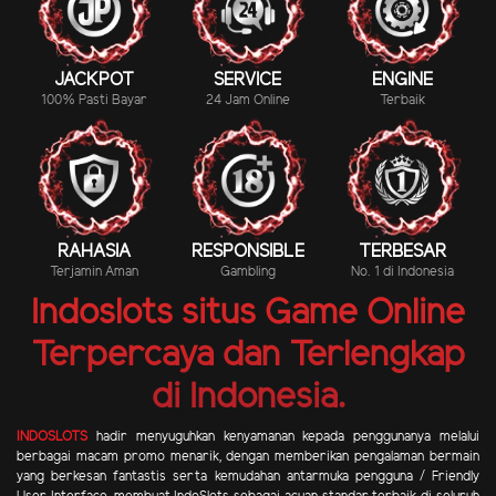
JACKPOT
SERVICE
ENGINE
100% Pasti Bayar
24 Jam Online
Terbaik
RAHASIA
RESPONSIBLE
TERBESAR
Terjamin Aman
Gambling
No. 1 di Indonesia
Indoslots situs Game Online
Terpercaya dan Terlengkap
di Indonesia.
INDOSLOTS
hadir menyuguhkan kenyamanan kepada penggunanya melalui
berbagai macam promo menarik, dengan memberikan pengalaman bermain
yang berkesan fantastis serta kemudahan antarmuka pengguna / Friendly