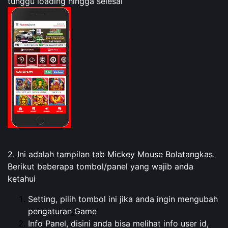
tunggu loading hingga selesai
2. Ini adalah tampilan tab Mickey Mouse Bolatangkas.
Berikut beberapa tombol/panel yang wajib anda
ketahui
Setting, pilih tombol ini jika anda ingin mengubah
pengaturan Game
Info Panel, disini anda bisa melihat info user id,