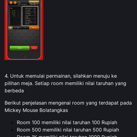
4. Untuk memulai permainan, silahkan menuju ke
pilihan meja. Setiap room memiliki nilai taruhan yang
berbeda
Berikut penjelasan mengenai room yang terdapat pada
Mickey Mouse Bolatangkas
Room 100 memiliki nilai taruhan 100 Rupiah
Room 500 memiliki nilai taruhan 500 Rupiah